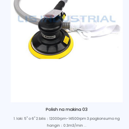
Polish na makina 03
1. laki: 5" o 6" 2.bilis：12000rpm-14500rpm 3.pagkonsumo ng
hangin：0.3m3/min ...