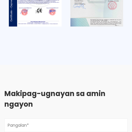
Makipag-ugnayan sa amin
ngayon