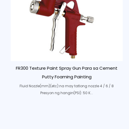
FR300 Texture Paint Spray Gun Para sa Cement
Putty Foaming Painting
Fluid Nozzle(mm)(etc):na may tatlong nozzle 4 / 6 / 8
Presyon ng hangin(PSI): 50 K...