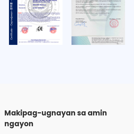
Makipag-ugnayan sa amin
ngayon