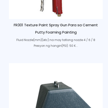
FR301 Texture Paint Spray Gun Para sa Cement
Putty Foaming Painting
Fluid Nozzle(mm)(etc):na may tatlong nozzle 4 / 6 / 8
Presyon ng hangin(PSI): 50 K...