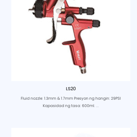
LS20
Fluid nozzle: 1.3mm & 1.7mm Presyon ng hangin: 29PSI
Kapasidad ng tasa: 600ml. ...