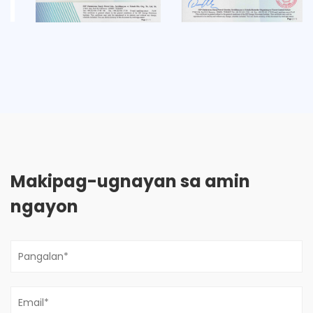
Makipag-ugnayan sa amin
ngayon