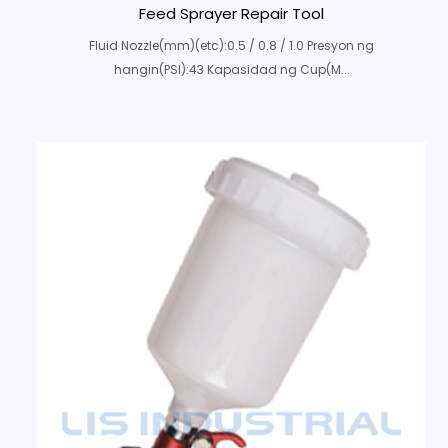
Feed Sprayer Repair Tool
Fluid Nozzle(mm)(etc):0.5 / 0.8 / 1.0 Presyon ng
hangin(PSI):43 Kapasidad ng Cup(M...