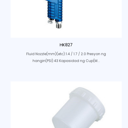
HK827
Fluid Nozzle(mm)(etc):1.4 / 1.7 / 2.0 Presyon ng
hangin(PSI):43 Kapasidad ng Cup(M...