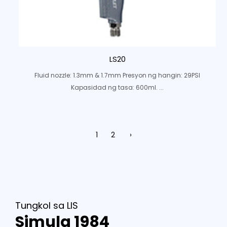
LS20
Fluid nozzle: 1.3mm & 1.7mm Presyon ng hangin: 29PSI
Kapasidad ng tasa: 600ml. ...
1
2
›
Tungkol sa LIS
Simula 1984