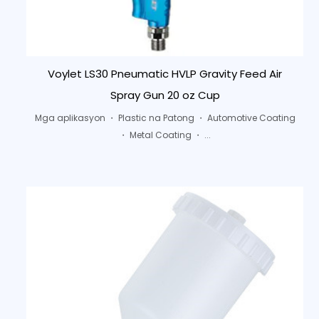
Voylet LS30 Pneumatic HVLP Gravity Feed Air
Spray Gun 20 oz Cup
Mga aplikasyon ・ Plastic na Patong ・ Automotive Coating
・ Metal Coating ・ ...